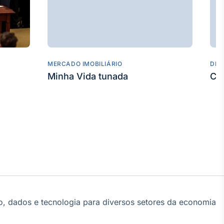
MERCADO IMOBILIÁRIO
DES
Minha Vida tunada
Co
, dados e tecnologia para diversos setores da economia