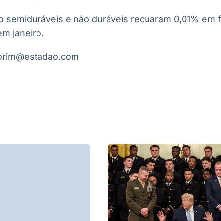
 semiduráveis e não duráveis recuaram 0,01% em fe
m janeiro.
morim@estadao.com