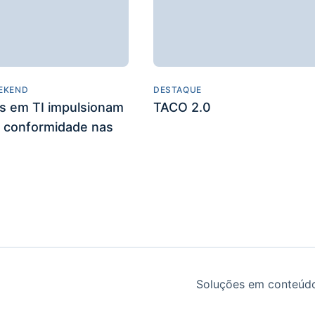
EKEND
DESTAQUE
es em TI impulsionam
TACO 2.0
 conformidade nas
Soluções em conteúdo