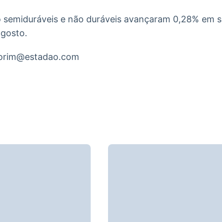
 semiduráveis e não duráveis avançaram 0,28% em s
gosto.
morim@estadao.com