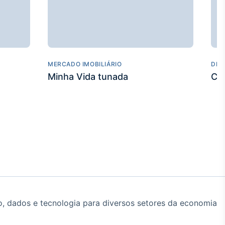
MERCADO IMOBILIÁRIO
DES
Minha Vida tunada
Co
, dados e tecnologia para diversos setores da economia