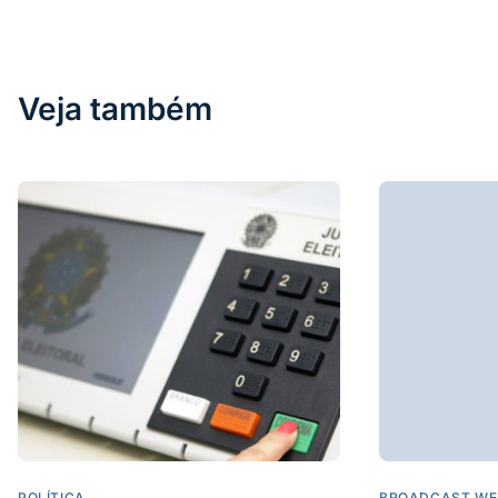
Veja também
POLÍTICA
BROADCAST WE