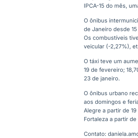
IPCA-15 do mês, uma
O ônibus intermunic
de Janeiro desde 15 
Os combustíveis ti
veicular (-2,27%), e
O táxi teve um aume
19 de fevereiro; 18,
23 de janeiro.
O ônibus urbano rec
aos domingos e feria
Alegre a partir de 1
Fortaleza a partir de
Contato: daniela.a