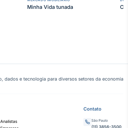
Minha Vida tunada
Co
, dados e tecnologia para diversos setores da economia
Contato
São Paulo
Analistas
(11) 3856-3500