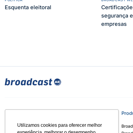
Esquenta eleitoral
Certificaçõ
segurança e
empresas
Site
Prod
Utilizamos cookies para oferecer melhor
Home
Broad
experiência, melhorar o desempenho,