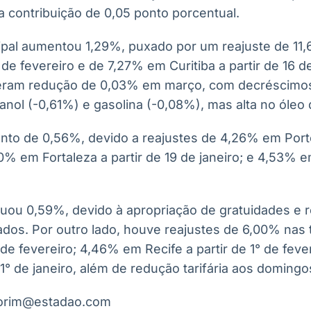
 contribuição de 0,05 ponto porcentual.
ipal aumentou 1,29%, puxado por um reajuste de 11,
de fevereiro e de 7,27% em Curitiba a partir de 16 de
veram redução de 0,03% em março, com decréscimo
tanol (-0,61%) e gasolina (-0,08%), mas alta no óleo 
nto de 0,56%, devido a reajustes de 4,26% em Porto
70% em Fortaleza a partir de 19 de janeiro; e 4,53%
uou 0,59%, devido à apropriação de gratuidades e r
dos. Por outro lado, houve reajustes de 6,00% nas t
9 de fevereiro; 4,46% em Recife a partir de 1° de fev
 1° de janeiro, além de redução tarifária aos domingo
morim@estadao.com