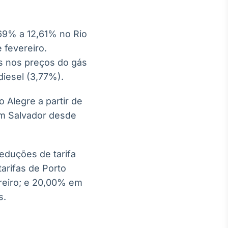
69% a 12,61% no Rio
 fevereiro.
s nos preços do gás
diesel (3,77%).
 Alegre a partir de
 em Salvador desde
eduções de tarifa
arifas de Porto
ereiro; e 20,00% em
s.