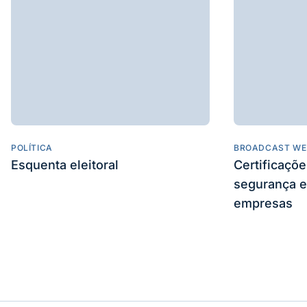
POLÍTICA
BROADCAST WE
Esquenta eleitoral
Certificaçõ
segurança e
empresas