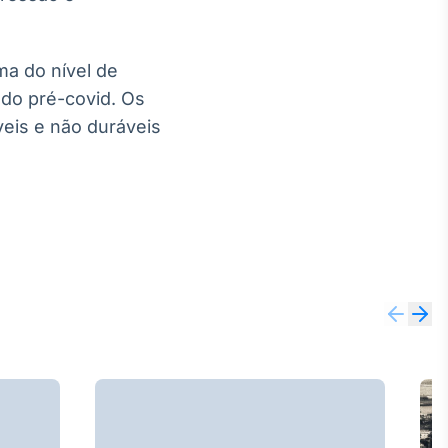
ma do nível de
 do pré-covid. Os
eis e não duráveis