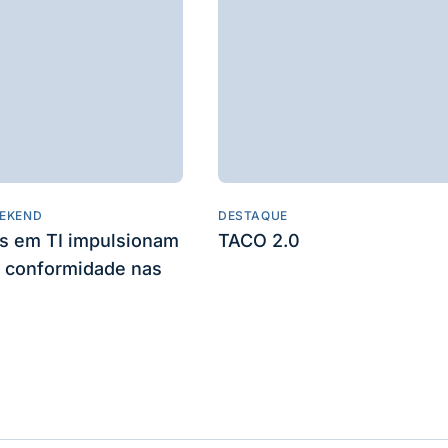
EKEND
DESTAQUE
es em TI impulsionam
TACO 2.0
 conformidade nas