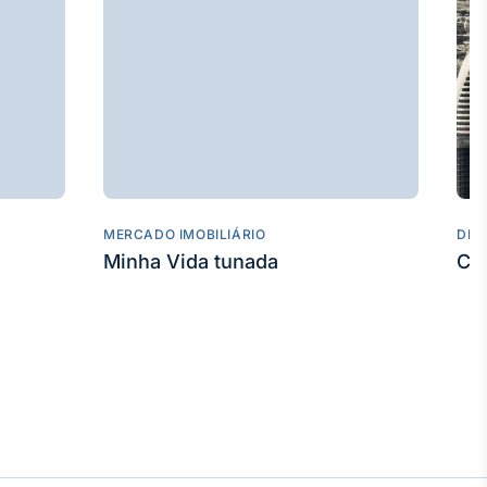
MERCADO IMOBILIÁRIO
DES
Minha Vida tunada
Co