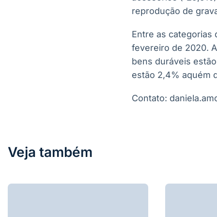
reprodução de grava
Entre as categorias 
fevereiro de 2020. 
bens duráveis estão
estão 2,4% aquém d
Contato: daniela.a
Veja também