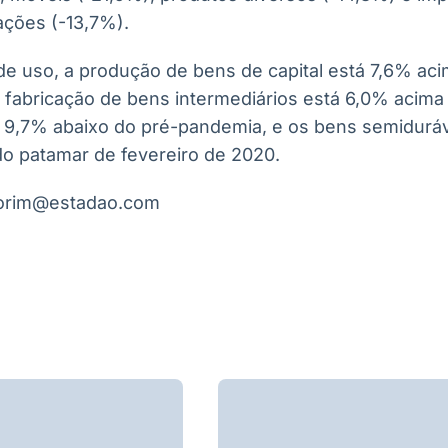
ções (-13,7%).
de uso, a produção de bens de capital está 7,6% aci
A fabricação de bens intermediários está 6,0% acima
 9,7% abaixo do pré-pandemia, e os bens semiduráv
o patamar de fevereiro de 2020.
morim@estadao.com