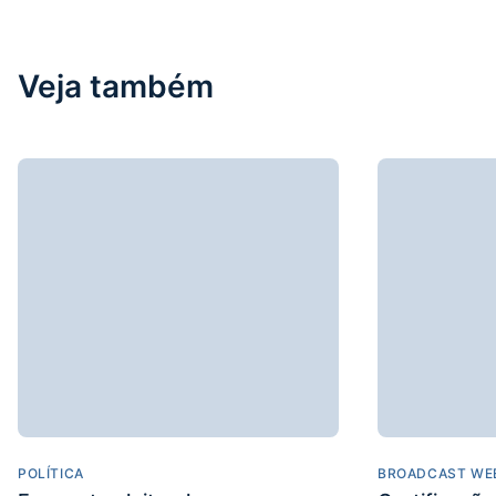
Veja também
POLÍTICA
BROADCAST WE