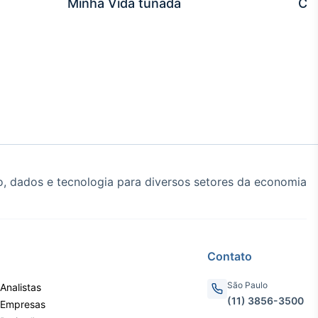
Minha Vida tunada
Co
, dados e tecnologia para diversos setores da economia
Contato
São Paulo
Analistas
(11) 3856-3500
 Empresas