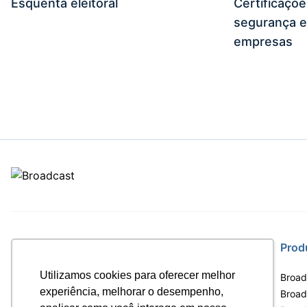
Esquenta eleitoral
Certificaçõ
segurança e
empresas
Site
Prod
Utilizamos cookies para oferecer melhor
Home
Broad
experiência, melhorar o desempenho,
Notícias
Broadc