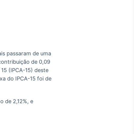
Crédito
Em breve
oais passaram de uma
ontribuição de 0,09
 15 (IPCA-15) deste
axa do IPCA-15 foi de
o de 2,12%, e