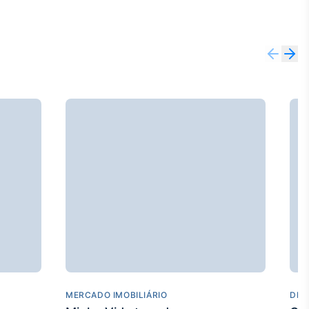
MERCADO IMOBILIÁRIO
DES