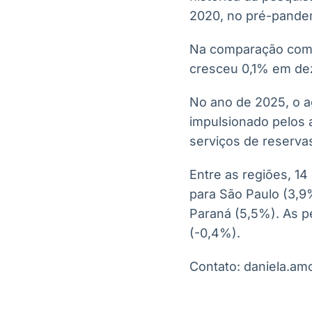
2020, no pré-pande
Na comparação com d
cresceu 0,1% em dez
No ano de 2025, o a
impulsionado pelos 
serviços de reserva
Entre as regiões, 14
para São Paulo (3,9%
Paraná (5,5%). As p
(-0,4%).
Contato: daniela.a