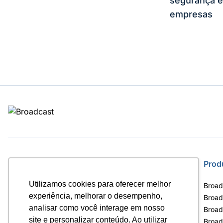
segurança e
empresas
Site
Prod
Utilizamos cookies para oferecer melhor
Home
Broad
experiência, melhorar o desempenho,
Notícias
Broad
analisar como você interage em nosso
Termos de uso
Broad
site e personalizar conteúdo. Ao utilizar
Política de privacidade
Broad