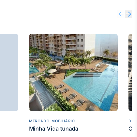
MERCADO IMOBILIÁRIO
DES
Minha Vida tunada
Co