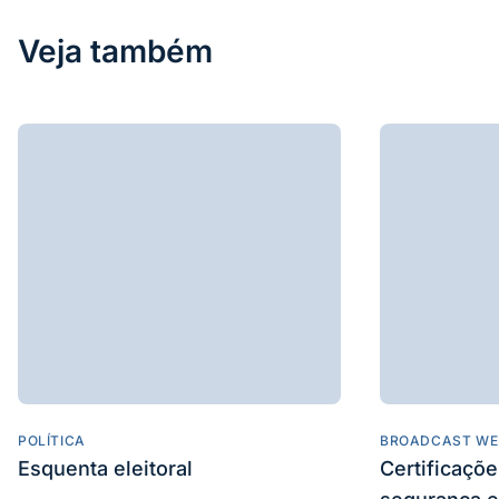
Veja também
POLÍTICA
BROADCAST WE
Esquenta eleitoral
Certificaçõ