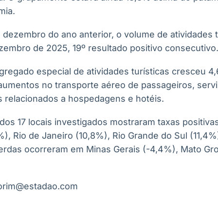
mia.
ezembro do ano anterior, o volume de atividades tur
embro de 2025, 19º resultado positivo consecutivo
gregado especial de atividades turísticas cresceu 4
aumentos no transporte aéreo de passageiros, servi
s relacionados a hospedagens e hotéis.
 dos 17 locais investigados mostraram taxas positiv
), Rio de Janeiro (10,8%), Rio Grande do Sul (11,4%
erdas ocorreram em Minas Gerais (-4,4%), Mato Gro
morim@estadao.com