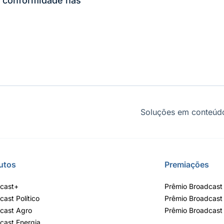
 conformidade nas
Soluções em conteúdo
utos
Premiações
cast+
Prêmio Broadcast 
cast Político
Prêmio Broadcast
cast Agro
Prêmio Broadcast
cast Energia