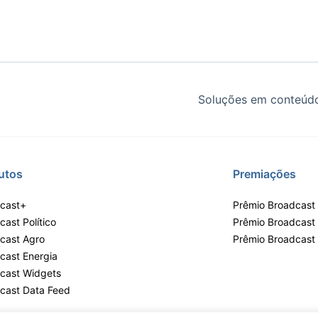
Soluções em conteúdo
utos
Premiações
cast+
Prêmio Broadcast 
ast Político
Prêmio Broadcast
cast Agro
Prêmio Broadcast
cast Energia
cast Widgets
cast Data Feed