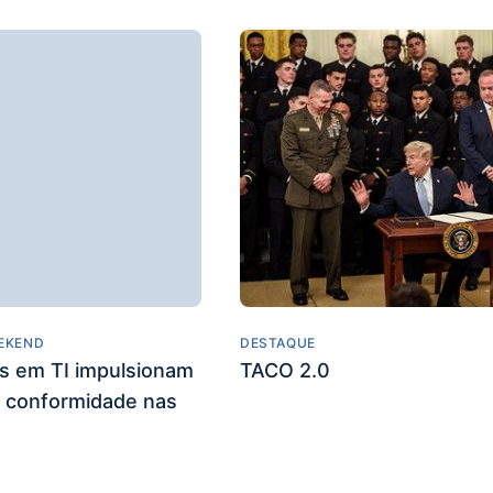
EKEND
DESTAQUE
es em TI impulsionam
TACO 2.0
 conformidade nas