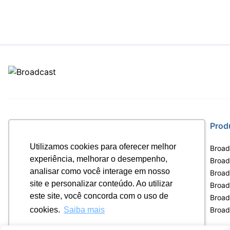
Site
Prod
Utilizamos cookies para oferecer melhor
Home
Broad
experiência, melhorar o desempenho,
Notícias
Broadc
analisar como você interage em nosso
Termos de uso
Broad
site e personalizar conteúdo. Ao utilizar
Política de privacidade
Broad
este site, você concorda com o uso de
Contrato Máster Terminal
Broad
Releases Broadcast
Broad
cookies.
Saiba mais