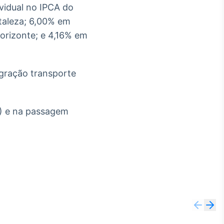
vidual no IPCA do
rtaleza; 6,00% em
orizonte; e 4,16% em
egração transporte
%) e na passagem