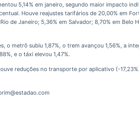
entou 5,14% em janeiro, segundo maior impacto indi
entual. Houve reajustes tarifários de 20,00% em Fo
 Rio de Janeiro; 5,36% em Salvador; 8,70% em Belo H
s, o metrô subiu 1,87%, o trem avançou 1,56%, a int
88%, e o táxi elevou 1,47%.
houve reduções no transporte por aplicativo (-17,23
morim@estadao.com