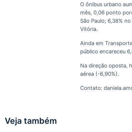
O ônibus urbano aum
mês, 0,06 ponto porc
São Paulo; 6,38% no
Vitória.
Ainda em Transporte
público encareceu 6,
Na direção oposta, 
aérea (-8,90%).
Contato: daniela.a
Veja também