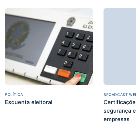
POLÍTICA
BROADCAST WE
Esquenta eleitoral
Certificaçõ
segurança e
empresas