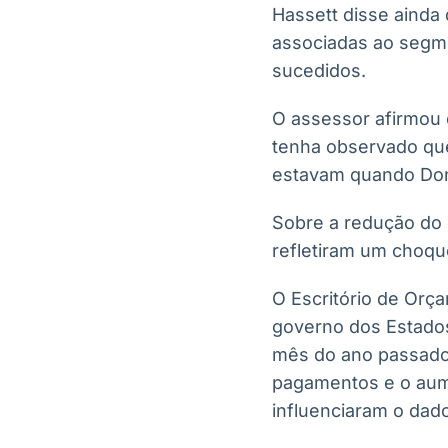
Hassett disse ainda 
associadas ao segm
sucedidos.
O assessor afirmou 
tenha observado qu
estavam quando Don
Sobre a redução do 
refletiram um choque
O Escritório de Orça
governo dos Estados
mês do ano passado.
pagamentos e o aume
influenciaram o dado