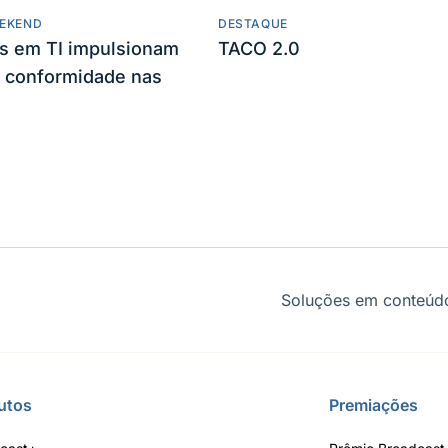
EKEND
DESTAQUE
es em TI impulsionam
TACO 2.0
 conformidade nas
Soluções em conteúdo
utos
Premiações