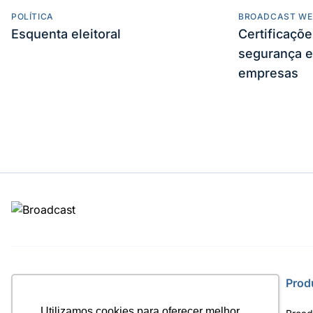
POLÍTICA
BROADCAST WE
Esquenta eleitoral
Certificaçõ
segurança e
empresas
Site
Prod
Utilizamos cookies para oferecer melhor