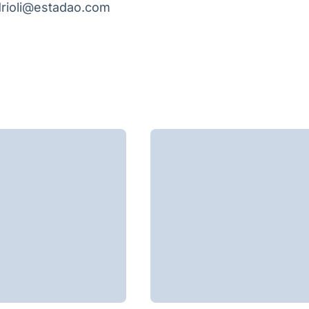
ndrioli@estadao.com