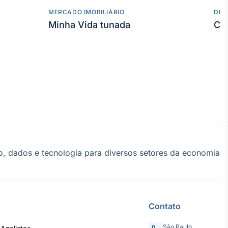
MERCADO IMOBILIÁRIO
DES
Minha Vida tunada
Co
, dados e tecnologia para diversos setores da economia
Contato
São Paulo