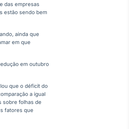
al e das empresas
as estão sendo bem
rando, ainda que
tamar em que
 redução em outubro
ou que o déficit do
comparação a igual
 sobre folhas de
os fatores que