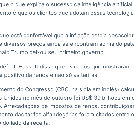
que o que explica o sucesso da inteligência artifici
ento é que os clientes que adotam essas tecnologi
que está confortável que a inflação esteja desacele
e diversos preços ainda se encontram acima do pa
ald Trump deixou seu primeiro governo.
déficit, Hassett disse que os dados que mostraram
 positivo da renda e não só as tarifas.
mento do Congresso (CBO, na sigla em inglês) calcul
 Unidos no mês de outubro foi US$ 39 bilhões em 
 Arrecadações de impostos de renda, contribuições
nto das tarifas alfandegárias foram citados entre 
 do lado da receita.