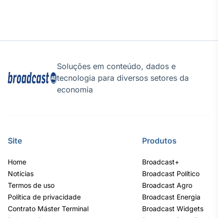
Tokenização
de ativos
Em breve
Soluções em conteúdo, dados e
tecnologia para diversos setores da
Crédito
economia
Em breve
Site
Produtos
Home
Broadcast+
Notícias
Broadcast Político
Termos de uso
Broadcast Agro
Política de privacidade
Broadcast Energia
Contrato Máster Terminal
Broadcast Widgets