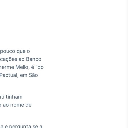
Crédito
Em breve
 pouco que o
ndicações ao Banco
herme Mello, é “do
 Pactual, em São
nti tinham
ão ao nome de
ca e pergunta se a