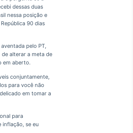
ecebi dessas duas
il nessa posição e
 República 90 dias
aventada pelo PT,
de alterar a meta de
ro em aberto.
veis conjuntamente,
dos para você não
 delicado em tomar a
ional para
 inflação, se eu