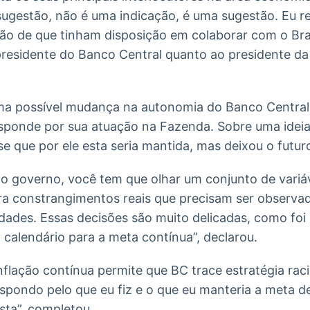
ugestão, não é uma indicação, é uma sugestão. Eu r
ão de que tinham disposição em colaborar com o Bras
presidente do Banco Central quanto ao presidente da
a possível mudança na autonomia do Banco Central 
sponde por sua atuação na Fazenda. Sobre uma ideia 
se que por ele esta seria mantida, mas deixou o futu
o governo, você tem que olhar um conjunto de variá
ra constrangimentos reais que precisam ser observa
dades. Essas decisões são muito delicadas, como foi
calendário para a meta contínua”, declarou.
inflação contínua permite que BC trace estratégia rac
spondo pelo que eu fiz e o que eu manteria a meta de
ta”, completou.