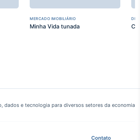
MERCADO IMOBILIÁRIO
DES
Minha Vida tunada
Co
, dados e tecnologia para diversos setores da economia
Contato