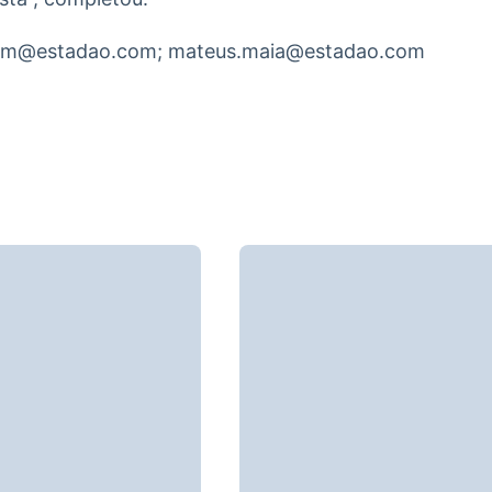
trim@estadao.com; mateus.maia@estadao.com