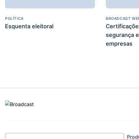
POLÍTICA
BROADCAST WE
Esquenta eleitoral
Certificaçõ
segurança e
empresas
Site
Prod