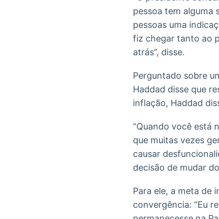
pessoa tem alguma s
pessoas uma indicaç
fiz chegar tanto ao 
atrás”, disse.
Perguntado sobre um
Haddad disse que re
inflação, Haddad dis
“Quando você está n
que muitas vezes ge
causar desfuncionali
decisão de mudar do 
Para ele, a meta de 
convergência: “Eu re
permanecesse na Pas