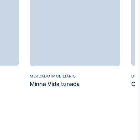
MERCADO IMOBILIÁRIO
DES
Minha Vida tunada
Co