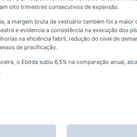
ram oito trimestres consecutivos de expansão.
, a margem bruta de vestuário também foi a maior da
mestre e evidencia a consistência na execução dos pil
horias na eficiência fabril, redução do nível de dem
cessos de precificação.
nceira, o Ebitda subiu 6,5% na comparação anual, al
.