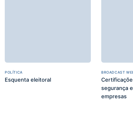
POLÍTICA
BROADCAST WE
Esquenta eleitoral
Certificaçõ
segurança e
empresas