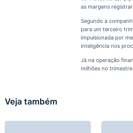
as margens registra
Segundo a companhia
para um terceiro tri
impulsionada por mel
inteligência nos pro
Já na operação fina
milhões no trimestre
Veja também