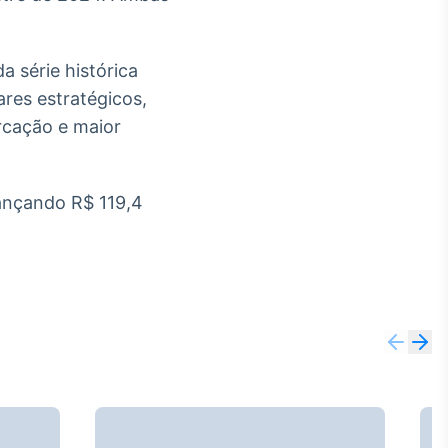
 série histórica
ares estratégicos,
arcação e maior
cançando R$ 119,4