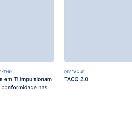
EKEND
DESTAQUE
es em TI impulsionam
TACO 2.0
 conformidade nas