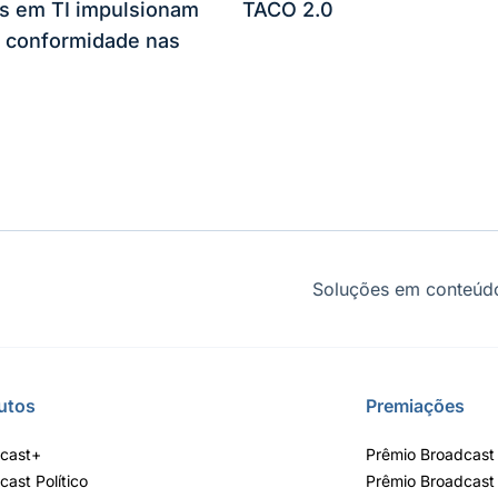
es em TI impulsionam
TACO 2.0
 conformidade nas
Soluções em conteúdo
utos
Premiações
cast+
Prêmio Broadcast 
cast Político
Prêmio Broadcast