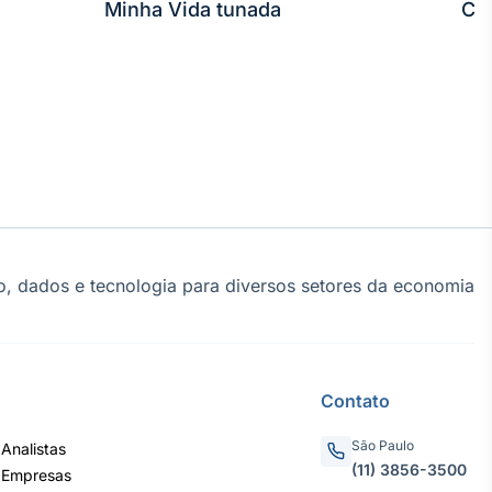
Minha Vida tunada
Co
, dados e tecnologia para diversos setores da economia
Contato
São Paulo
Analistas
(11) 3856-3500
 Empresas