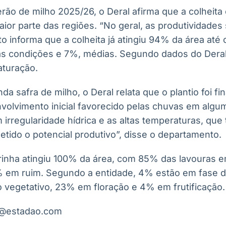
rão de milho 2025/26, o Deral afirma que a colheita 
aior parte das regiões. “No geral, as produtividades
o informa que a colheita já atingiu 94% da área at
as condições e 7%, médias. Segundo dados do Deral
aturação.
a safra de milho, o Deral relata que o plantio foi fin
olvimento inicial favorecido pelas chuvas em algu
 irregularidade hídrica e as altas temperaturas, qu
tido o potencial produtivo”, disse o departamento.
inha atingiu 100% da área, com 85% das lavouras 
 em ruim. Segundo a entidade, 4% estão em fase 
vegetativo, 23% em floração e 4% em frutificação.
el@estadao.com