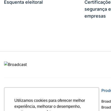
Esquenta eleitoral
Certificaçõ
segurança e
empresas
Site
Prod
Utilizamos cookies para oferecer melhor
Home
Broad
experiência, melhorar o desempenho,
Notícias
Broad