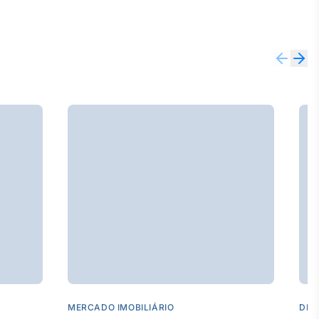
MERCADO IMOBILIÁRIO
DES