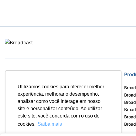
Site
Prod
Utilizamos cookies para oferecer melhor
Home
Broad
experiência, melhorar o desempenho,
Notícias
Broad
analisar como você interage em nosso
Termos de uso
Broad
site e personalizar conteúdo. Ao utilizar
Política de privacidade
Broad
este site, você concorda com o uso de
Contrato Máster Terminal
Broad
Releases Broadcast
Broad
cookies.
Saiba mais