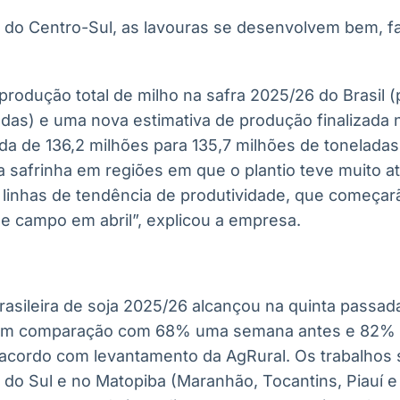
do Centro-Sul, as lavouras se desenvolvem bem, f
produção total de milho na safra 2025/26 do Brasil 
adas) e uma nova estimativa de produção finalizada
da de 136,2 milhões para 135,7 milhões de tonelada
a safrinha em regiões em que o plantio teve muito a
 linhas de tendência de produtividade, que começarã
e campo em abril”, explicou a empresa.
brasileira de soja 2025/26 alcançou na quinta passa
l, em comparação com 68% uma semana antes e 82%
acordo com levantamento da AgRural. Os trabalhos
do Sul e no Matopiba (Maranhão, Tocantins, Piauí e