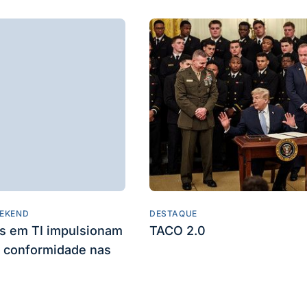
EKEND
DESTAQUE
es em TI impulsionam
TACO 2.0
 conformidade nas