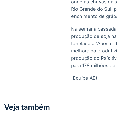
onde as chuvas da 
Rio Grande do Sul, 
enchimento de grão
Na semana passada, 
produção de soja na
toneladas. “Apesar 
melhora da produti
produção do País tiv
para 178 milhões de
(Equipe AE)
Veja também