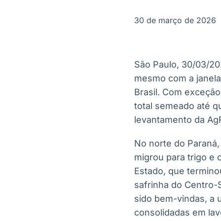
OTC
Datafeed
Plataforma para
APIs para
30 de março de 2026
negociação de
integração de
ativos
conteúdos e
Soluções de
dados
Tecnologia
São Paulo, 30/03/20
Broadcast
Broadcast
mesmo com a janela 
Radar
Fundos
Brasil. Com exceção 
Monitoramento
A melhor
inteligente de
plataforma para
total semeado até q
notícias e
analisar fundos
levantamento da AgR
conteúdos
de investimento
no Brasil
No norte do Paraná,
migrou para trigo e 
Estado, que termino
safrinha do Centro-
sido bem-vindas, a 
consolidadas em lav