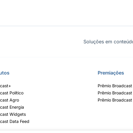
Soluções em conteúdo
utos
Premiações
cast+
Prêmio Broadcast 
cast Político
Prêmio Broadcast
cast Agro
Prêmio Broadcast
cast Energia
cast Widgets
cast Data Feed