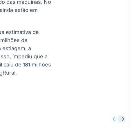
do das máquinas. No
 ainda estão em
a estimativa de
 milhões de
a estiagem, a
sso, impediu que a
l caiu de 181 milhões
gRural.