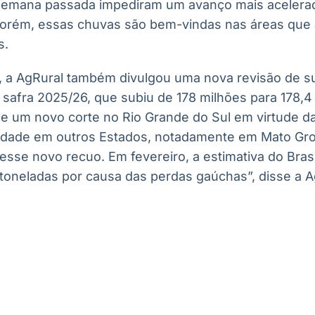
semana passada impediram um avanço mais acelera
porém, essas chuvas são bem-vindas nas áreas que
s.
a AgRural também divulgou uma nova revisão de su
 safra 2025/26, que subiu de 178 milhões para 178,4
de um novo corte no Rio Grande do Sul em virtude d
vidade em outros Estados, notadamente em Mato Gro
esse novo recuo. Em fevereiro, a estimativa do Brasi
 toneladas por causa das perdas gaúchas”, disse a A