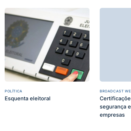
POLÍTICA
BROADCAST WE
Esquenta eleitoral
Certificaçõ
segurança e
empresas