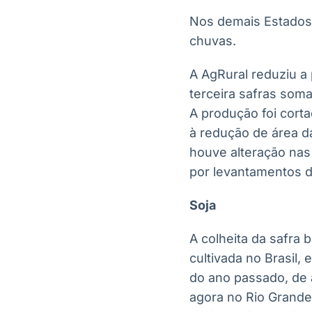
Nos demais Estados 
chuvas.
A AgRural reduziu a 
terceira safras som
A produção foi corta
à redução de área d
houve alteração nas
por levantamentos d
Soja
A colheita da safra 
cultivada no Brasi
do ano passado, de 
agora no Rio Grande 