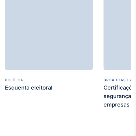
POLÍTICA
BROADCAST WE
Esquenta eleitoral
Certificaçõ
segurança e
empresas