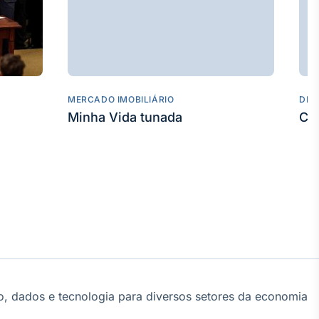
MERCADO IMOBILIÁRIO
DES
Minha Vida tunada
Co
, dados e tecnologia para diversos setores da economia