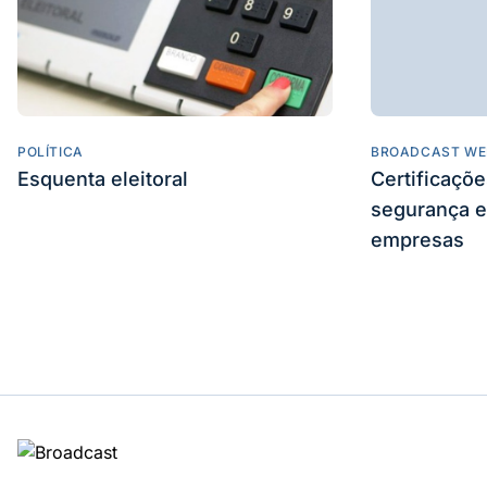
POLÍTICA
BROADCAST WE
Esquenta eleitoral
Certificaçõ
segurança e
empresas