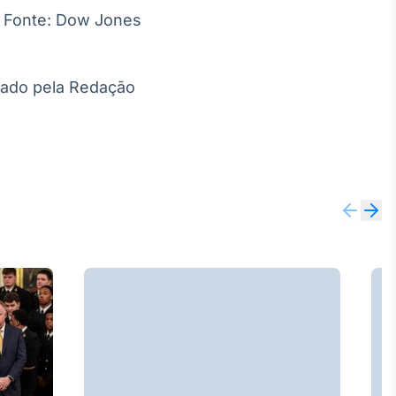
. Fonte: Dow Jones
itado pela Redação