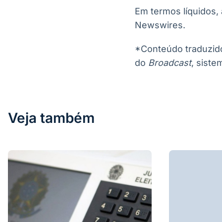
Em termos líquidos,
Newswires.
*Conteúdo traduzido 
do
Broadcast
, siste
Veja também