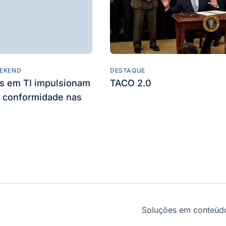
EKEND
DESTAQUE
es em TI impulsionam
TACO 2.0
 conformidade nas
Soluções em conteúdo