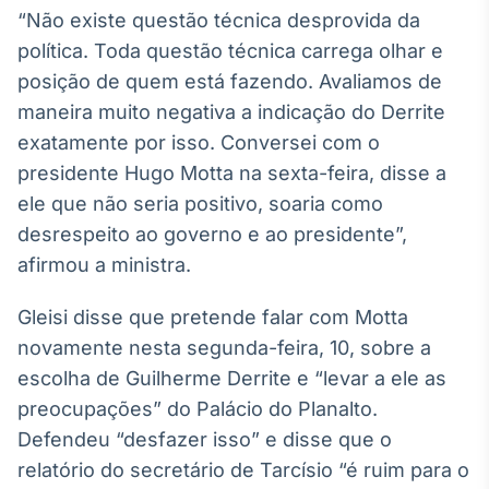
“Não existe questão técnica desprovida da
Tokenização
política. Toda questão técnica carrega olhar e
de ativos
posição de quem está fazendo. Avaliamos de
Em breve
maneira muito negativa a indicação do Derrite
exatamente por isso. Conversei com o
presidente Hugo Motta na sexta-feira, disse a
Crédito
ele que não seria positivo, soaria como
Em breve
desrespeito ao governo e ao presidente”,
afirmou a ministra.
Gleisi disse que pretende falar com Motta
novamente nesta segunda-feira, 10, sobre a
escolha de Guilherme Derrite e “levar a ele as
preocupações” do Palácio do Planalto.
Defendeu “desfazer isso” e disse que o
relatório do secretário de Tarcísio “é ruim para o