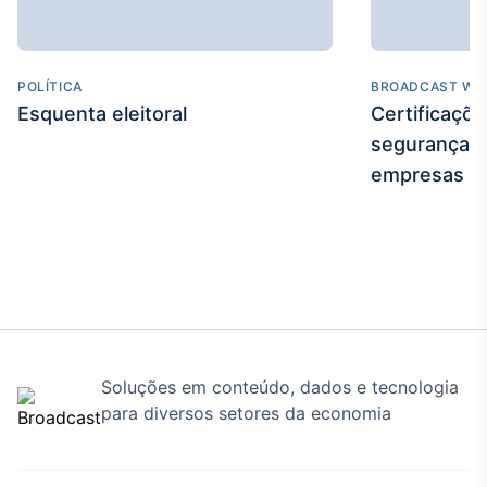
Tokenização
de ativos
Em breve
POLÍTICA
BROADCAST WE
Esquenta eleitoral
Certificaçõ
segurança e
empresas
Crédito
Em breve
Soluções em conteúdo, dados e tecnologia
para diversos setores da economia