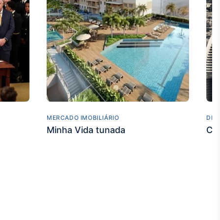
MERCADO IMOBILIÁRIO
DES
Minha Vida tunada
Co