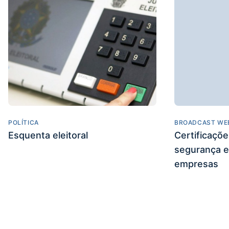
POLÍTICA
BROADCAST WE
Esquenta eleitoral
Certificaçõ
segurança e
empresas