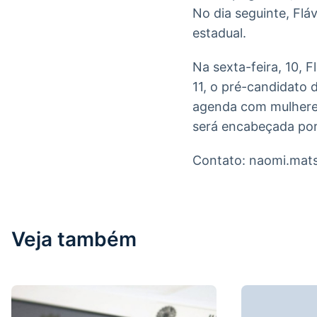
No dia seguinte, Fláv
estadual.
Na sexta-feira, 10, 
11, o pré-candidato 
agenda com mulheres
será encabeçada por
Contato: naomi.mat
Veja também