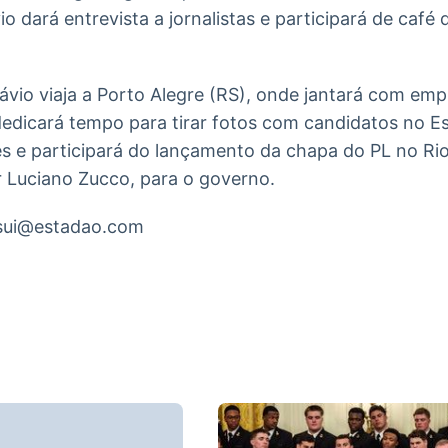
io dará entrevista a jornalistas e participará de caf
Flávio viaja a Porto Alegre (RS), onde jantará com em
dedicará tempo para tirar fotos com candidatos no E
 e participará do lançamento da chapa do PL no Rio
 Luciano Zucco, para o governo.
sui@estadao.com