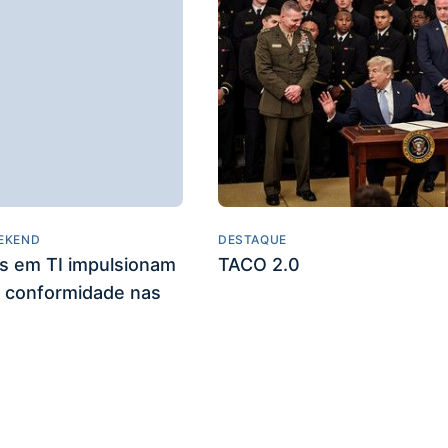
EKEND
DESTAQUE
es em TI impulsionam
TACO 2.0
 conformidade nas