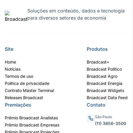
Soluções em conteúdo, dados e tecnologia
para diversos setores da economia
Site
Produtos
Home
Broadcast+
Notícias
Broadcast Político
Termos de uso
Broadcast Agro
Política de privacidade
Broadcast Energia
Contrato Máster Terminal
Broadcast Widgets
Releases Broadcast
Broadcast Data Feed
Premiações
Contato
São Paulo
Prêmio Broadcast Analistas
(11) 3856-3500
Prêmio Broadcast Empresas
Prêmio Broadcast Projeções