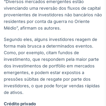
“Diversos mercados emergentes estão
Tokenização
vivenciando uma reversão dos fluxos de capital
de ativos
provenientes de investidores não bancários não
Em breve
residentes por conta da guerra no Oriente
Médio”, afirmam os autores.
Segundo eles, alguns investidores reagem de
Crédito
forma mais brusca a determinados eventos.
Em breve
Como, por exemplo, citam fundos de
investimento, que respondem pela maior parte
dos investimentos de portfólio em mercados
emergentes, e podem estar expostos a
pressões súbitas de resgate por parte dos
investidores, o que pode forçar vendas rápidas
de ativos.
Crédito privado