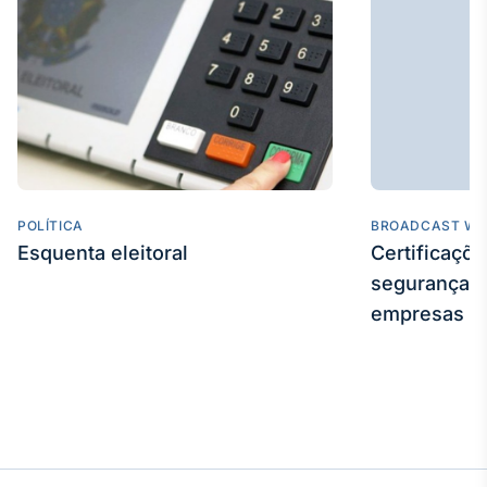
POLÍTICA
BROADCAST WE
Esquenta eleitoral
Certificaçõ
segurança e
empresas