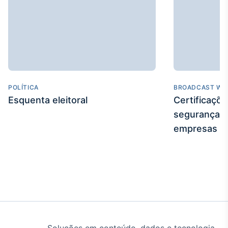
POLÍTICA
BROADCAST WE
Esquenta eleitoral
Certificaçõ
segurança e
empresas