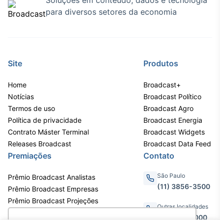
Soluções em conteúdo, dados e tecnologia
para diversos setores da economia
Site
Produtos
Home
Broadcast+
Notícias
Broadcast Político
Termos de uso
Broadcast Agro
Política de privacidade
Broadcast Energia
Contrato Máster Terminal
Broadcast Widgets
Releases Broadcast
Broadcast Data Feed
Premiações
Contato
São Paulo
Prêmio Broadcast Analistas
(11) 3856-3500
Prêmio Broadcast Empresas
Prêmio Broadcast Projeções
Outras localidades
0800.011.3000