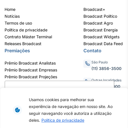
Home
Broadcast+
Notícias
Broadcast Político
Termos de uso
Broadcast Agro
Política de privacidade
Broadcast Energia
Contrato Máster Terminal
Broadcast Widgets
Releases Broadcast
Broadcast Data Feed
Premiações
Contato
São Paulo
Prêmio Broadcast Analistas
(11) 3856-3500
Prêmio Broadcast Empresas
Prêmio Broadcast Projeções
Outras localidades
0800.011.3000
Utilizamos cookies para oferecer melhor
experiência, melhorar o desempenho, analisar
Usamos cookies para melhorar sua
como você interage em nosso site e
experiência de navegação em nosso site. Ao
personalizar conteúdo. Ao utilizar este site, você
Av. Eng. Caetano Álvares, 55 - 3º e
seguir navegando você autoriza a utilização
6º andar, Bairro do Limão, São
concorda com o uso de cookies.
Saiba mais
deles.
Política de privacidade
Paulo / SP, CEP 02598-900 -
CNPJ: 62.652.961/0001-38