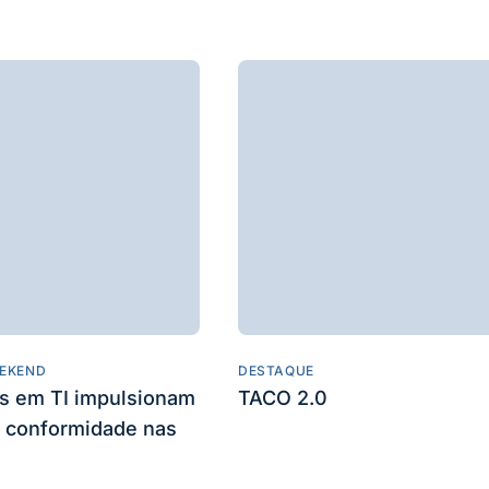
EKEND
DESTAQUE
es em TI impulsionam
TACO 2.0
 conformidade nas