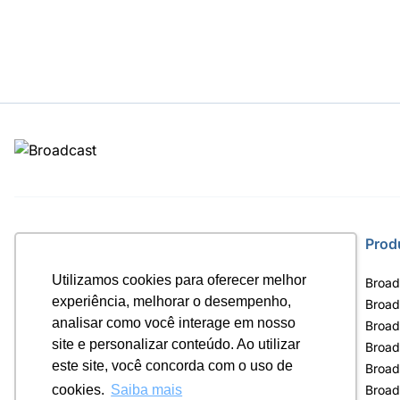
Site
Prod
Utilizamos cookies para oferecer melhor
Home
Broad
experiência, melhorar o desempenho,
Notícias
Broad
analisar como você interage em nosso
Termos de uso
Broad
site e personalizar conteúdo. Ao utilizar
Política de privacidade
Broad
este site, você concorda com o uso de
Contrato Máster Terminal
Broad
Releases Broadcast
Broad
cookies.
Saiba mais