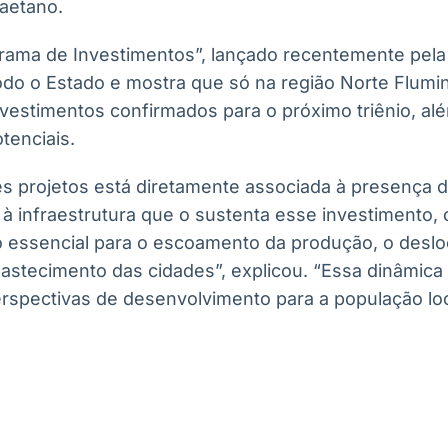
Caetano.
ma de Investimentos”, lançado recentemente pela 
do o Estado e mostra que só na região Norte Flumi
nvestimentos confirmados para o próximo triênio, al
tenciais.
s projetos está diretamente associada à presença d
 à infraestrutura que o sustenta esse investimento
ico essencial para o escoamento da produção, o des
bastecimento das cidades”, explicou. “Essa dinâmica
spectivas de desenvolvimento para a população loca