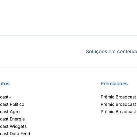
Soluções em conteúdo
utos
Premiações
cast+
Prêmio Broadcast 
cast Político
Prêmio Broadcast
cast Agro
Prêmio Broadcast
cast Energia
cast Widgets
cast Data Feed