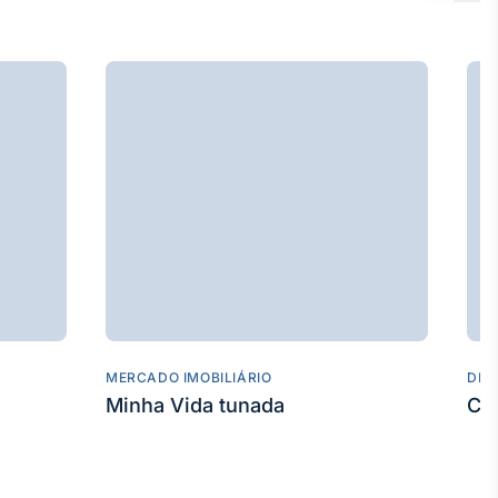
MERCADO IMOBILIÁRIO
DES
Minha Vida tunada
Co