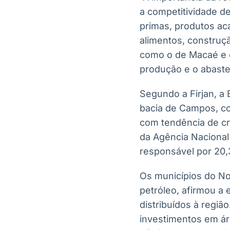
a competitividade de
primas, produtos ac
alimentos, construçã
como o de Macaé e o
produção e o abaste
Segundo a Firjan, a 
bacia de Campos, co
com tendência de cr
da Agência Nacional 
responsável por 20,
Os municípios do No
petróleo, afirmou a
distribuídos à regiã
investimentos em ár