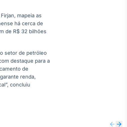
Firjan, mapeia as
nense há cerca de
ém de R$ 32 bilhões
o setor de petróleo
, com destaque para a
locamento de
 garante renda,
l”, concluiu