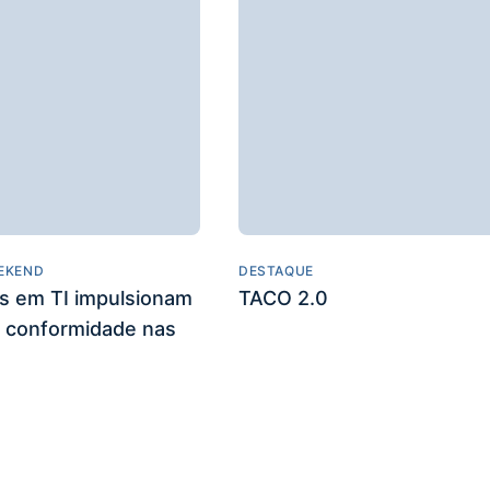
EKEND
DESTAQUE
es em TI impulsionam
TACO 2.0
 conformidade nas