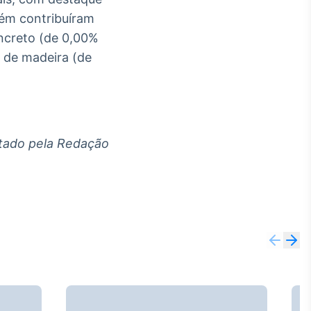
bém contribuíram
ncreto (de 0,00%
 de madeira (de
ditado pela Redação