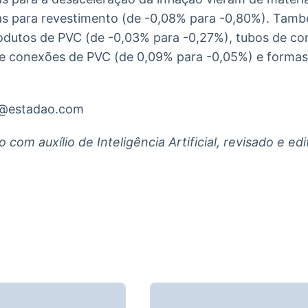
as para revestimento (de -0,08% para -0,80%). Tam
odutos de PVC (de -0,03% para -0,27%), tubos de co
 e conexões de PVC (de 0,09% para -0,05%) e formas
va@estadao.com
com auxílio de Inteligência Artificial, revisado e e