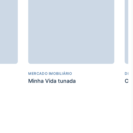
MERCADO IMOBILIÁRIO
DES
Minha Vida tunada
Co