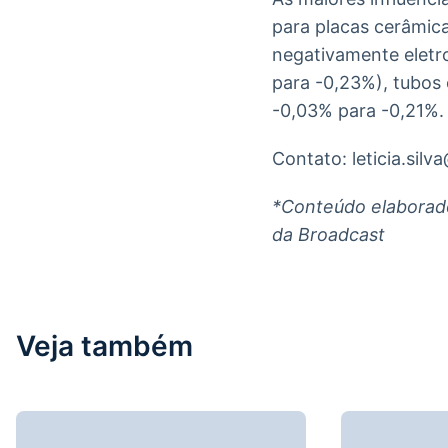
para placas cerâmic
negativamente eletr
para -0,23%), tubos
-0,03% para -0,21%.
Contato: leticia.sil
*Conteúdo elaborado 
da Broadcast
Veja também