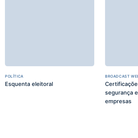
POLÍTICA
BROADCAST WE
Esquenta eleitoral
Certificaçõ
segurança e
empresas