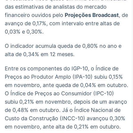
Broadcast
das estimativas de analistas do mercado
White Label
financeiro ouvidos pelo
Projeções Broadcast
, de
Plataforma para
conteúdos
avanço de 0,17%, com intervalo entre altas de
personalizados
Soluções de Dados
0,03% e 0,30%.
e Conteúdos
O indicador acumula queda de 0,80% no ano e
Broadcast
alta de 0,34% em 12 meses.
OTC
Plataforma para
Entre os componentes do IGP-10, o Índice de
negociação de
ativos
Preços ao Produtor Amplo (IPA-10) subiu 0,15%
em novembro, ante queda de 0,04% em outubro.
Broadcast
O Índice de Preços ao Consumidor (IPC-10)
Datafeed
subiu 0,21% em novembro, depois de um avanço
APIs para
de 0,48% em outubro. Já o Índice Nacional de
integração de
Custo da Construção (INCC-10) avançou 0,30%
conteúdos e
dados
em novembro, ante alta de 0,21% em outubro.