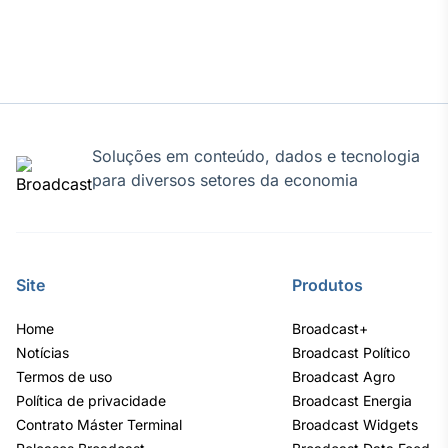
Tokenização
de ativos
Em breve
Soluções em conteúdo, dados e tecnologia
Crédito
para diversos setores da economia
Em breve
Site
Produtos
Home
Broadcast+
Notícias
Broadcast Político
Termos de uso
Broadcast Agro
Política de privacidade
Broadcast Energia
Contrato Máster Terminal
Broadcast Widgets