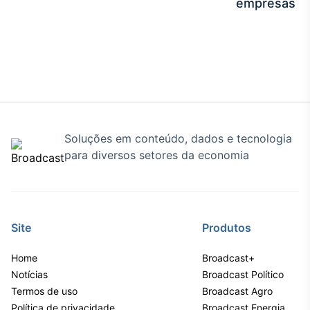
empresas
Tokenização
de ativos
Em breve
Crédito
Soluções em conteúdo, dados e tecnologia
Em breve
para diversos setores da economia
Site
Produtos
Home
Broadcast+
Notícias
Broadcast Político
Termos de uso
Broadcast Agro
Política de privacidade
Broadcast Energia