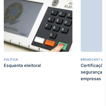
POLÍTICA
BROADCAST WE
Esquenta eleitoral
Certificaçõ
segurança e
empresas