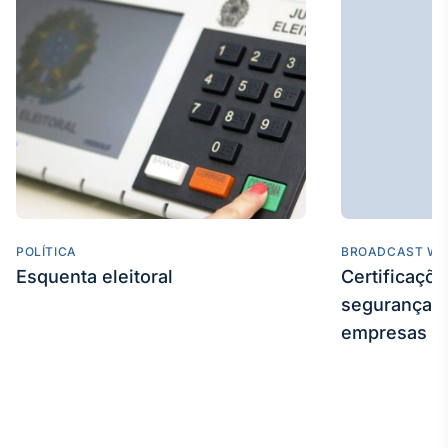
POLÍTICA
BROADCAST WE
Esquenta eleitoral
Certificaçõ
segurança e
empresas