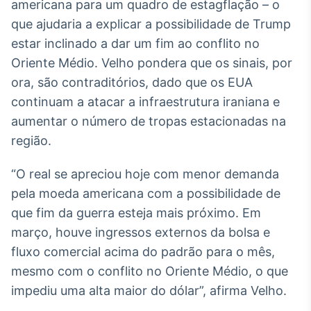
americana para um quadro de estagflação – o
Tokenização
que ajudaria a explicar a possibilidade de Trump
de ativos
estar inclinado a dar um fim ao conflito no
Em breve
Oriente Médio. Velho pondera que os sinais, por
ora, são contraditórios, dado que os EUA
continuam a atacar a infraestrutura iraniana e
aumentar o número de tropas estacionadas na
Crédito
região.
Em breve
“O real se apreciou hoje com menor demanda
pela moeda americana com a possibilidade de
que fim da guerra esteja mais próximo. Em
março, houve ingressos externos da bolsa e
fluxo comercial acima do padrão para o mês,
mesmo com o conflito no Oriente Médio, o que
impediu uma alta maior do dólar”, afirma Velho.