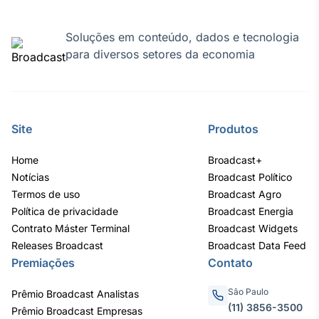
Tokenização
Soluções em conteúdo, dados e tecnologia
de ativos
para diversos setores da economia
Em breve
Crédito
Site
Produtos
Em breve
Home
Broadcast+
Notícias
Broadcast Político
Termos de uso
Broadcast Agro
Política de privacidade
Broadcast Energia
Contrato Máster Terminal
Broadcast Widgets
Releases Broadcast
Broadcast Data Feed
Premiações
Contato
São Paulo
Prêmio Broadcast Analistas
(11) 3856-3500
Prêmio Broadcast Empresas