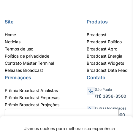
Site
Produtos
Home
Broadcast+
Notícias
Broadcast Político
Termos de uso
Broadcast Agro
Política de privacidade
Broadcast Energia
Contrato Máster Terminal
Broadcast Widgets
Releases Broadcast
Broadcast Data Feed
Premiações
Contato
São Paulo
Prêmio Broadcast Analistas
(11) 3856-3500
Prêmio Broadcast Empresas
Prêmio Broadcast Projeções
Outras localidades
0800.011.3000
Utilizamos cookies para oferecer melhor
experiência, melhorar o desempenho, analisar
Usamos cookies para melhorar sua experiência
como você interage em nosso site e