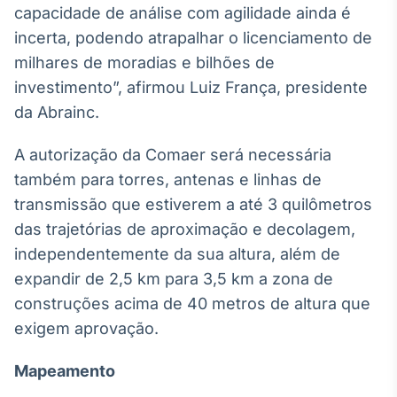
capacidade de análise com agilidade ainda é
Tokenização
incerta, podendo atrapalhar o licenciamento de
de ativos
milhares de moradias e bilhões de
Em breve
investimento”, afirmou Luiz França, presidente
da Abrainc.
A autorização da Comaer será necessária
Crédito
também para torres, antenas e linhas de
Em breve
transmissão que estiverem a até 3 quilômetros
das trajetórias de aproximação e decolagem,
independentemente da sua altura, além de
expandir de 2,5 km para 3,5 km a zona de
construções acima de 40 metros de altura que
exigem aprovação.
Mapeamento