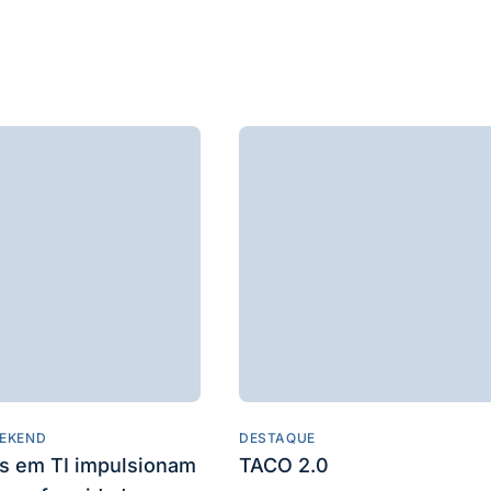
EKEND
DESTAQUE
es em TI impulsionam
TACO 2.0