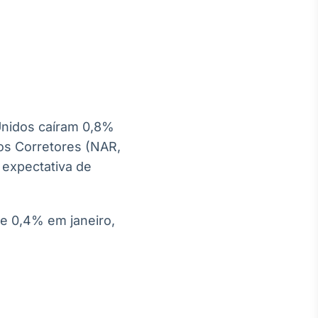
Crédito
Em breve
Unidos caíram 0,8%
os Corretores (NAR,
a expectativa de
e 0,4% em janeiro,