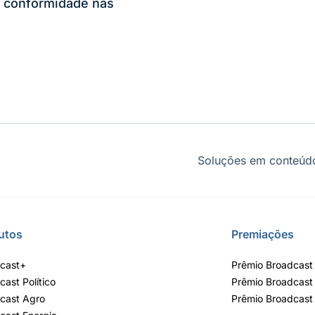
 conformidade nas
Soluções em conteúdo
utos
Premiações
cast+
Prêmio Broadcast 
cast Político
Prêmio Broadcast
cast Agro
Prêmio Broadcast