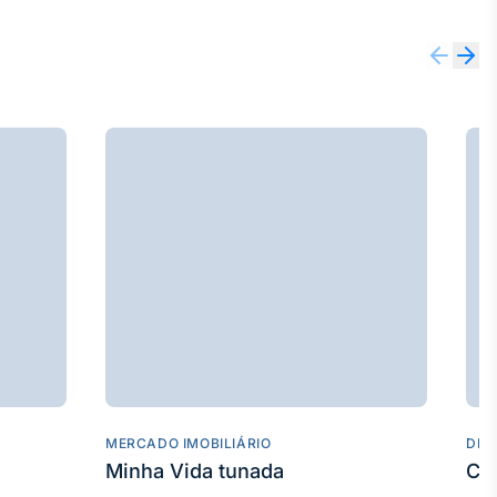
MERCADO IMOBILIÁRIO
DES
Minha Vida tunada
Co