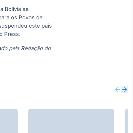
 Bolívia se
 para os Povos de
 suspendeu este país
d Press.
itado pela Redação do