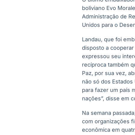
boliviano Evo Moral
Administração de Re
Unidos para o Desen
Landau, que foi emb
disposto a cooperar
expressou seu inte
recíproca também qu
Paz, por sua vez, ab
não só dos Estados U
para fazer um país m
nações”, disse em c
Na semana passada, 
com organizações fin
econômica em quatr