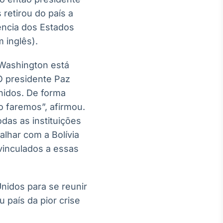
retirou do país a
ência dos Estados
 inglês).
 Washington está
O presidente Paz
nidos. De forma
 faremos”, afirmou.
odas as instituições
alhar com a Bolívia
 vinculados a essas
nidos para se reunir
 país da pior crise