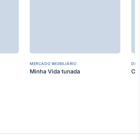
MERCADO IMOBILIÁRIO
DES
Minha Vida tunada
Co