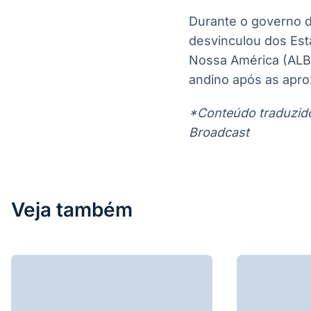
Durante o governo d
desvinculou dos Est
Nossa América (ALBA
andino após as apro
*Conteúdo traduzido 
Broadcast
Veja também