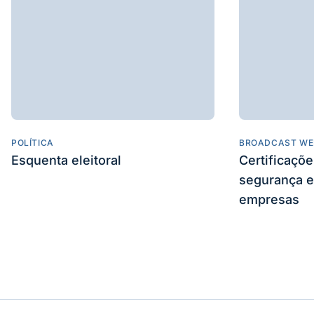
POLÍTICA
BROADCAST WE
Esquenta eleitoral
Certificaçõ
segurança e
empresas