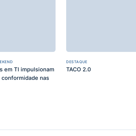
EKEND
DESTAQUE
es em TI impulsionam
TACO 2.0
 conformidade nas