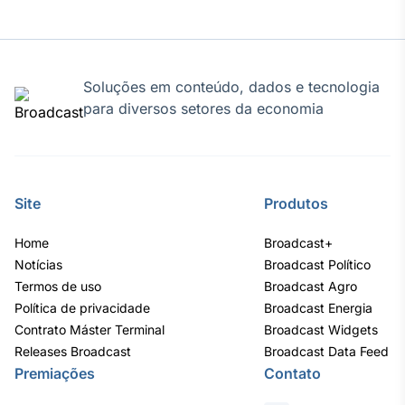
IA
Em breve
Soluções em conteúdo, dados e tecnologia
para diversos setores da economia
BroadFast
Em breve
Site
Produtos
Home
Broadcast+
Notícias
Broadcast Político
Termos de uso
Broadcast Agro
Gestão de
Política de privacidade
Broadcast Energia
Investimentos
Contrato Máster Terminal
Broadcast Widgets
Em breve
Releases Broadcast
Broadcast Data Feed
Premiações
Contato