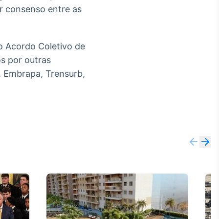
ar consenso entre as
o Acordo Coletivo de
s por outras
, Embrapa, Trensurb,