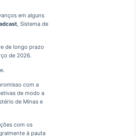
avanços em alguns
adcast
, Sistema de
e de longo prazo
rço de 2026.
e.
mpromisso com a
etivas de modo a
stério de Minas e
ações com os
gralmente à pauta