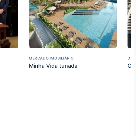
MERCADO IMOBILIÁRIO
DES
Minha Vida tunada
Co