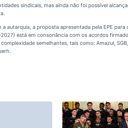
tidades sindicais, mas ainda não foi possível alcanç
ta.
 a autarquia, a proposta apresentada pela EPE para 
2027) está em consonância com os acordos firmado
 complexidade semelhantes, tais como: Amazul, SGB
serh.