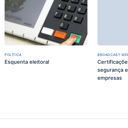
POLÍTICA
BROADCAST WE
Esquenta eleitoral
Certificaçõ
segurança e
empresas