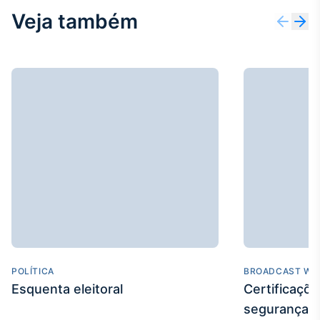
Veja também
POLÍTICA
BROADCAST WE
Esquenta eleitoral
Certificaçõ
segurança e