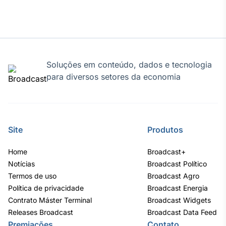
Tokenização
de ativos
Em breve
Soluções em conteúdo, dados e tecnologia
para diversos setores da economia
Crédito
Em breve
Site
Produtos
Home
Broadcast+
Notícias
Broadcast Político
Termos de uso
Broadcast Agro
Política de privacidade
Broadcast Energia
Contrato Máster Terminal
Broadcast Widgets
Releases Broadcast
Broadcast Data Feed
Premiações
Contato