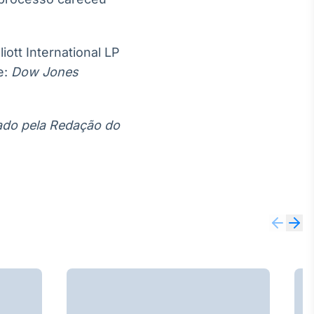
iott International LP
e:
Dow Jones
itado pela Redação do