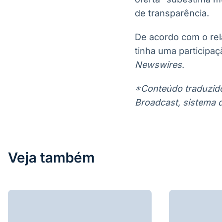
de transparência.
De acordo com o relat
tinha uma participa
Newswires
.
*Conteúdo traduzido 
Broadcast, sistema 
Veja também