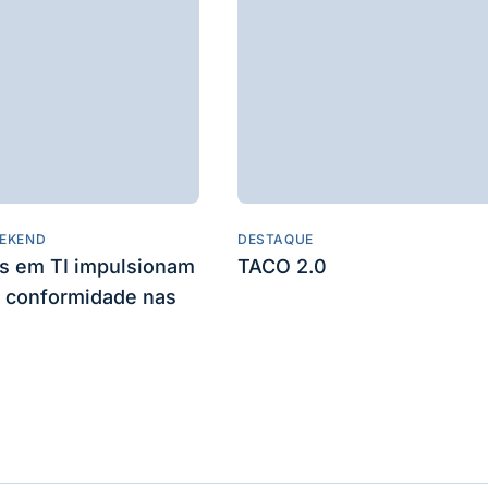
EKEND
DESTAQUE
es em TI impulsionam
TACO 2.0
 conformidade nas