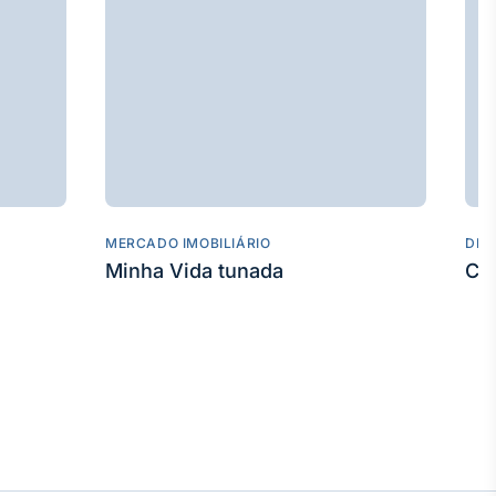
MERCADO IMOBILIÁRIO
DES
Minha Vida tunada
Co