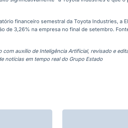
ório financeiro semestral da Toyota Industries, a Ell
ção de 3,26% na empresa no final de setembro. Font
com auxílio de Inteligência Artificial, revisado e ed
de notícias em tempo real do Grupo Estado