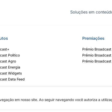
Soluções em conteúdo
utos
Premiações
cast+
Prêmio Broadcast 
cast Político
Prêmio Broadcast
cast Agro
Prêmio Broadcast
cast Energia
cast Widgets
cast Data Feed
egação em nosso site. Ao seguir navegando você autoriza a utiliza
lvares, 55 - 3º e 6º andar, Bairro do Limão, São Paulo / SP, CEP 02598-900 - 
Copyright © 2026 - Todos os direitos reservados ao Broadcast | Agência Esta