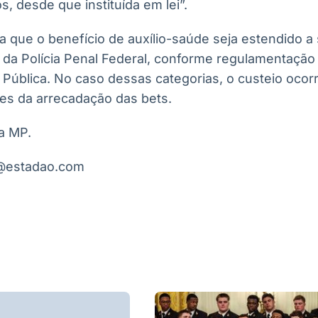
s, desde que instituída em lei”.
a que o benefício de auxílio-saúde seja estendido a 
 da Polícia Penal Federal, conforme regulamentação 
 Pública. No caso dessas categorias, o custeio ocor
es da arrecadação das bets.
a MP.
ro@estadao.com