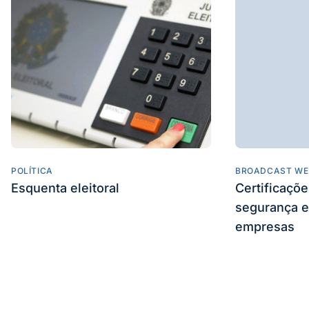
POLÍTICA
BROADCAST WE
Esquenta eleitoral
Certificaçõ
segurança e
empresas