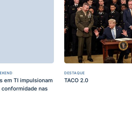
EKEND
DESTAQUE
es em TI impulsionam
TACO 2.0
 conformidade nas