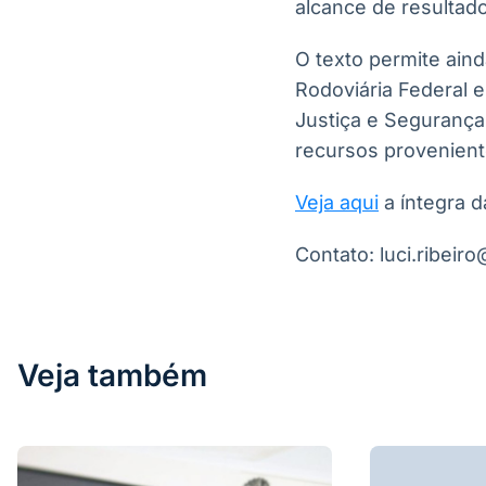
alcance de resultado
O texto permite aind
Rodoviária Federal e
Justiça e Segurança
recursos provenient
Veja aqui
a íntegra d
Contato: luci.ribei
Veja também