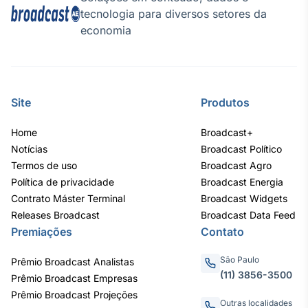
tecnologia para diversos setores da
economia
Site
Produtos
Home
Broadcast+
Notícias
Broadcast Político
Termos de uso
Broadcast Agro
Política de privacidade
Broadcast Energia
Contrato Máster Terminal
Broadcast Widgets
Releases Broadcast
Broadcast Data Feed
Premiações
Contato
São Paulo
Prêmio Broadcast Analistas
(11) 3856-3500
Prêmio Broadcast Empresas
Prêmio Broadcast Projeções
Outras localidades