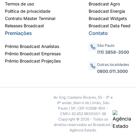
Termos de uso
Broadcast Agro
Política de privacidade
Broadcast Energia
Contrato Máster Terminal
Broadcast Widgets
Releases Broadcast
Broadcast Data Feed
Premiações
Contato
São Paulo
Prêmio Broadcast Analistas
(11) 3856-3500
Prêmio Broadcast Empresas
Prêmio Broadcast Projeções
Outras localidades
0800.011.3000
Av. Eng. Caetano Álvares, 55 - 3º e
6º andar, Bairro do Limão, São
Paulo / SP, CEP 02598-900 -
CNPJ: 62.652.961/0001-38
Copyright © 2026 - Todos os
direitos reservados ao Broadcast |
Agência Estado.