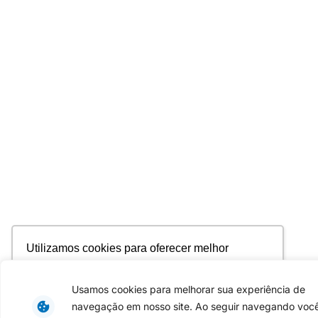
Utilizamos cookies para oferecer melhor
experiência, melhorar o desempenho, analisar
como você interage em nosso site e
Usamos cookies para melhorar sua experiência de
personalizar conteúdo. Ao utilizar este site, você
navegação em nosso site. Ao seguir navegando voc