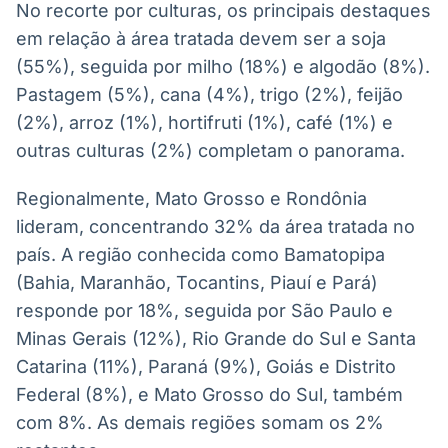
No recorte por culturas, os principais destaques
em relação à área tratada devem ser a soja
(55%), seguida por milho (18%) e algodão (8%).
Pastagem (5%), cana (4%), trigo (2%), feijão
(2%), arroz (1%), hortifruti (1%), café (1%) e
outras culturas (2%) completam o panorama.
Regionalmente, Mato Grosso e Rondônia
lideram, concentrando 32% da área tratada no
país. A região conhecida como Bamatopipa
(Bahia, Maranhão, Tocantins, Piauí e Pará)
responde por 18%, seguida por São Paulo e
Minas Gerais (12%), Rio Grande do Sul e Santa
Catarina (11%), Paraná (9%), Goiás e Distrito
Federal (8%), e Mato Grosso do Sul, também
com 8%. As demais regiões somam os 2%