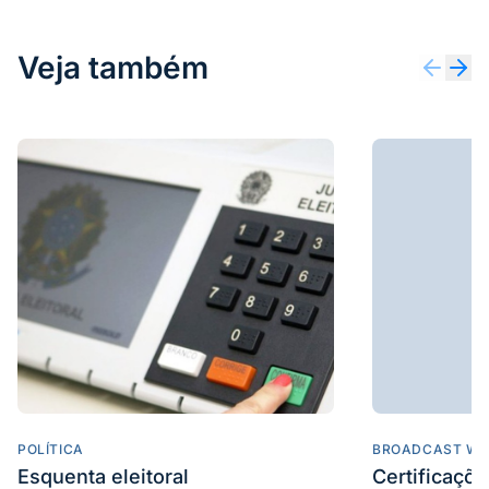
Veja também
POLÍTICA
BROADCAST WE
Esquenta eleitoral
Certificaçõ