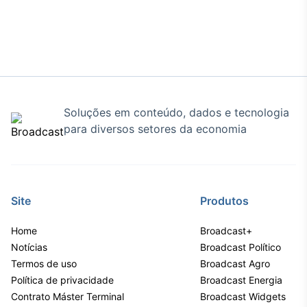
IA
Em breve
Soluções em conteúdo, dados e tecnologia
BroadFast
para diversos setores da economia
Em breve
Site
Produtos
Gestão de
Home
Broadcast+
Investimentos
Notícias
Broadcast Político
Em breve
Termos de uso
Broadcast Agro
Política de privacidade
Broadcast Energia
Contrato Máster Terminal
Broadcast Widgets