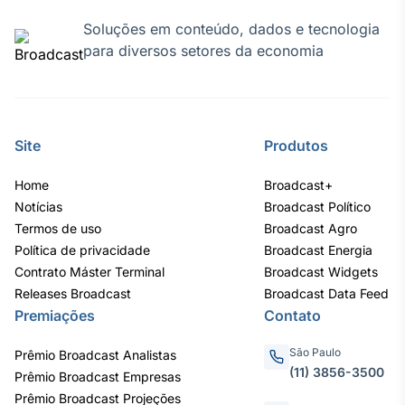
Soluções em conteúdo, dados e tecnologia
para diversos setores da economia
Site
Produtos
Home
Broadcast+
Notícias
Broadcast Político
Termos de uso
Broadcast Agro
Política de privacidade
Broadcast Energia
Contrato Máster Terminal
Broadcast Widgets
Releases Broadcast
Broadcast Data Feed
Premiações
Contato
São Paulo
Prêmio Broadcast Analistas
(11) 3856-3500
Prêmio Broadcast Empresas
Prêmio Broadcast Projeções