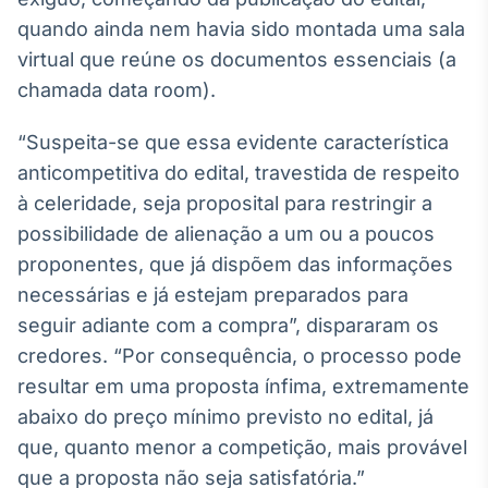
quando ainda nem havia sido montada uma sala
Tokenização
de ativos
virtual que reúne os documentos essenciais (a
Em breve
chamada data room).
“Suspeita-se que essa evidente característica
anticompetitiva do edital, travestida de respeito
Crédito
à celeridade, seja proposital para restringir a
Em breve
possibilidade de alienação a um ou a poucos
proponentes, que já dispõem das informações
necessárias e já estejam preparados para
seguir adiante com a compra”, dispararam os
credores. “Por consequência, o processo pode
resultar em uma proposta ínfima, extremamente
abaixo do preço mínimo previsto no edital, já
que, quanto menor a competição, mais provável
que a proposta não seja satisfatória.”