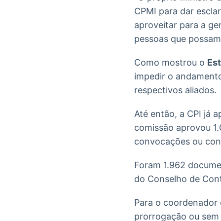
CPMI para dar escla
aproveitar para a ge
pessoas que possam c
Como mostrou o
Es
impedir o andamento 
respectivos aliados.
Até então, a CPI já 
comissão aprovou 1.0
convocações ou convi
Foram 1.962 document
do Conselho de Contr
Para o coordenador 
prorrogação ou sem 