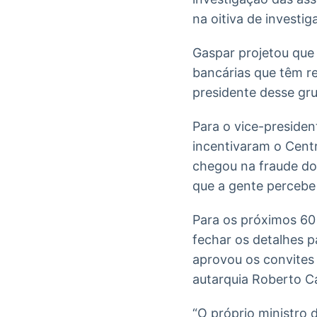
na oitiva de investi
Gaspar projetou que 
bancárias que têm r
presidente desse gru
Para o vice-preside
incentivaram o Centr
chegou na fraude do
que a gente percebe 
Para os próximos 60 
fechar os detalhes p
aprovou os convites 
autarquia Roberto C
“O próprio ministro