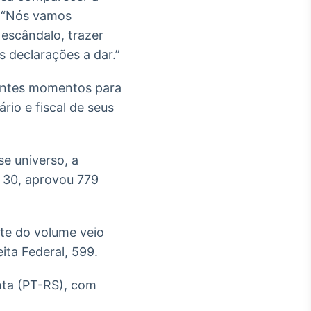
. “Nós vamos
 escândalo, trazer
 declarações a dar.”
rentes momentos para
rio e fiscal de seus
se universo, a
u 30, aprovou 779
rte do volume veio
ita Federal, 599.
nta (PT-RS), com