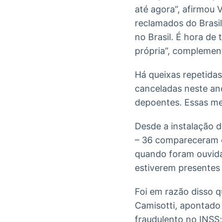
até agora”, afirmou 
reclamados do Brasil
no Brasil. É hora de 
própria”, complemen
Há queixas repetida
canceladas neste an
depoentes. Essas med
Desde a instalação 
– 36 compareceram e
quando foram ouvida
estiverem presentes
Foi em razão disso 
Camisotti, apontado
fraudulento no INSS;