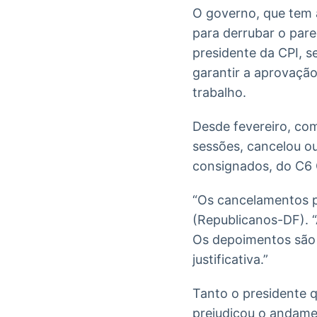
O governo, que tem a
para derrubar o pare
presidente da CPI, s
garantir a aprovação
trabalho.
Desde fevereiro, co
sessões, cancelou ou
consignados, do C6 
“Os cancelamentos pr
(Republicanos-DF). 
Os depoimentos são 
justificativa.”
Tanto o presidente 
prejudicou o andamen