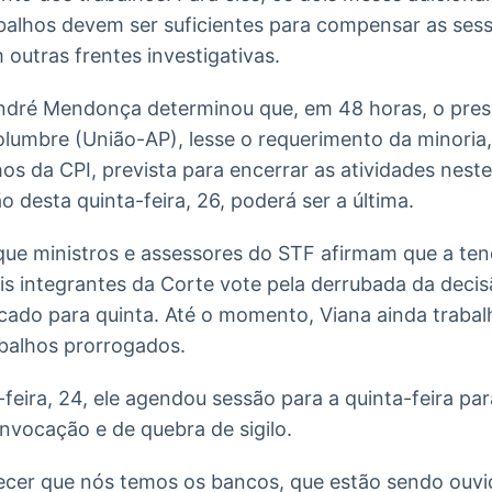
balhos devem ser suficientes para compensar as sess
 outras frentes investigativas.
ndré Mendonça determinou que, em 48 horas, o pres
lumbre (União-AP), lesse o requerimento da minoria,
os da CPI, prevista para encerrar as atividades nest
 desta quinta-feira, 26, poderá ser a última.
ue ministros e assessores do STF afirmam que a ten
ais integrantes da Corte vote pela derrubada da dec
cado para quinta. Até o momento, Viana ainda trabal
abalhos prorrogados.
-feira, 24, ele agendou sessão para a quinta-feira par
nvocação e de quebra de sigilo.
er que nós temos os bancos, que estão sendo ouvid