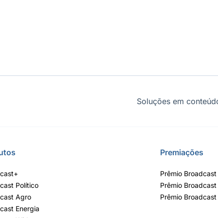
Soluções em conteúdo
utos
Premiações
cast+
Prêmio Broadcast 
cast Político
Prêmio Broadcast
cast Agro
Prêmio Broadcast
cast Energia