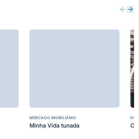
MERCADO IMOBILIÁRIO
DES
Minha Vida tunada
Co