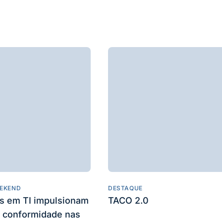
EKEND
DESTAQUE
es em TI impulsionam
TACO 2.0
 conformidade nas