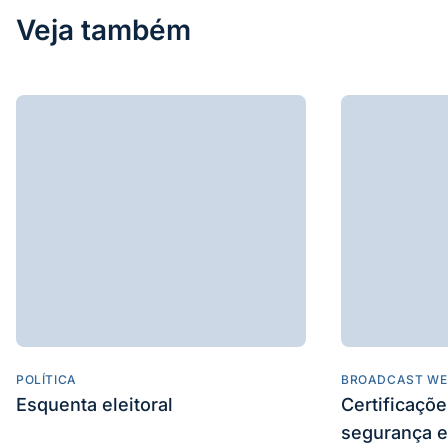
Veja também
POLÍTICA
BROADCAST WE
Esquenta eleitoral
Certificaçõ
segurança e