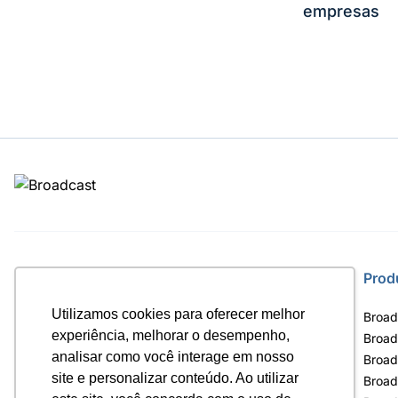
empresas
Site
Prod
Utilizamos cookies para oferecer melhor
Home
Broad
experiência, melhorar o desempenho,
Notícias
Broad
analisar como você interage em nosso
Termos de uso
Broad
site e personalizar conteúdo. Ao utilizar
Política de privacidade
Broad