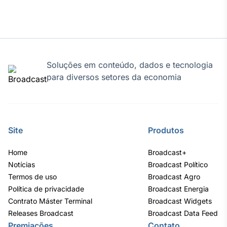
Tokenização
de ativos
Em breve
Soluções em conteúdo, dados e tecnologia
para diversos setores da economia
Crédito
Em breve
Site
Produtos
Home
Broadcast+
Notícias
Broadcast Político
Termos de uso
Broadcast Agro
Política de privacidade
Broadcast Energia
Contrato Máster Terminal
Broadcast Widgets
Releases Broadcast
Broadcast Data Feed
Premiações
Contato