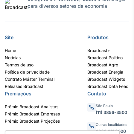
para diversos setores da economia
Site
Produtos
Home
Broadcast+
Notícias
Broadcast Político
Termos de uso
Broadcast Agro
Política de privacidade
Broadcast Energia
Contrato Máster Terminal
Broadcast Widgets
Releases Broadcast
Broadcast Data Feed
Premiações
Contato
São Paulo
Prêmio Broadcast Analistas
(11) 3856-3500
Prêmio Broadcast Empresas
Prêmio Broadcast Projeções
Outras localidades
0800.011.3000