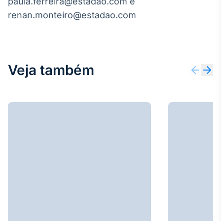
paula.ferreira@estadao.com e
renan.monteiro@estadao.com
Veja também