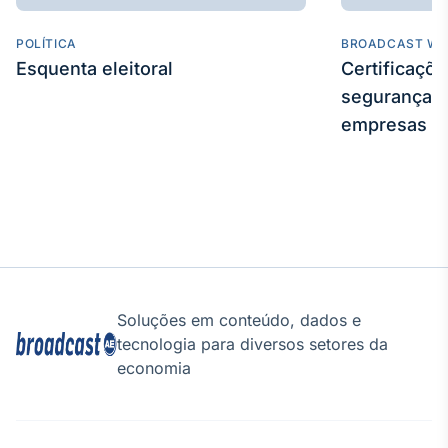
IA
POLÍTICA
BROADCAST WE
Em breve
Esquenta eleitoral
Certificaçõ
segurança e
empresas
BroadFast
Em breve
Soluções em conteúdo, dados e
Gestão de
tecnologia para diversos setores da
Investimentos
economia
Em breve