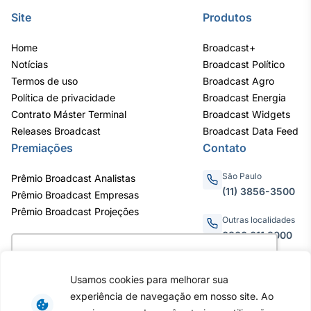
Site
Produtos
Tokenização
de ativos
Home
Broadcast+
Em breve
Notícias
Broadcast Político
Termos de uso
Broadcast Agro
Política de privacidade
Broadcast Energia
Contrato Máster Terminal
Broadcast Widgets
Crédito
Releases Broadcast
Broadcast Data Feed
Em breve
Premiações
Contato
São Paulo
Prêmio Broadcast Analistas
(11) 3856-3500
Prêmio Broadcast Empresas
Prêmio Broadcast Projeções
Outras localidades
0800.011.3000
Utilizamos cookies para oferecer melhor
experiência, melhorar o desempenho, analisar
Usamos cookies para melhorar sua
como você interage em nosso site e
Av. Eng. Caetano Álvares, 55
experiência de navegação em nosso site. Ao
personalizar conteúdo. Ao utilizar este site, você
- 3º e 6º andar, Bairro do